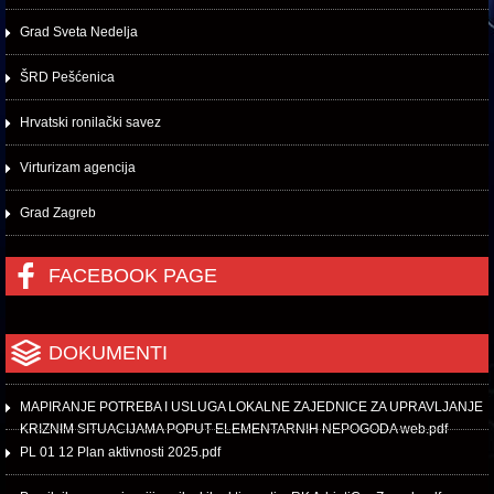
Grad Sveta Nedelja
ŠRD Pešćenica
Hrvatski ronilački savez
Virturizam agencija
Grad Zagreb
FACEBOOK PAGE
DOKUMENTI
MAPIRANJE POTREBA I USLUGA LOKALNE ZAJEDNICE ZA UPRAVLJANJE
KRIZNIM SITUACIJAMA POPUT ELEMENTARNIH NEPOGODA web.pdf
PL 01 12 Plan aktivnosti 2025.pdf