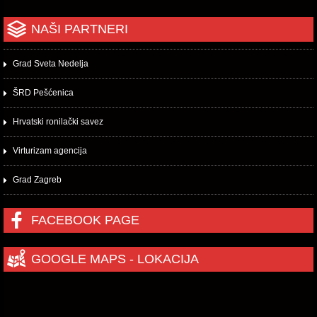
NAŠI PARTNERI
Grad Sveta Nedelja
ŠRD Pešćenica
Hrvatski ronilački savez
Virturizam agencija
Grad Zagreb
FACEBOOK PAGE
GOOGLE MAPS - LOKACIJA