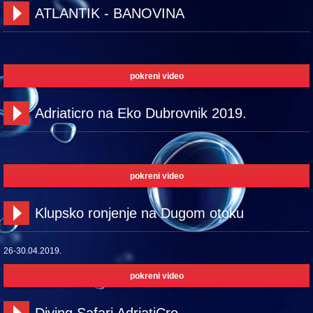
ATLANTIK - BANOVINA
pokreni video
Adriaticro na Eko Dubrovnik 2019.
pokreni video
Klupsko ronjenje na Dugom otoku
26-30.04.2019.
pokreni video